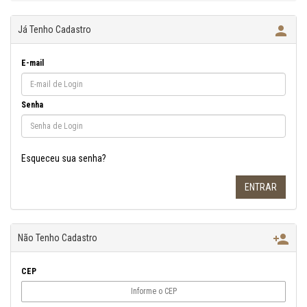

Já Tenho Cadastro
E-mail
Senha
Esqueceu sua senha?

Não Tenho Cadastro
CEP