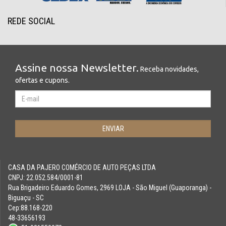
REDE SOCIAL
Assine nossa Newsletter.
Receba novidades,
ofertas e cupons.
CASA DA PAJERO COMÉRCIO DE AUTO PEÇAS LTDA
CNPJ: 22.052.584/0001-81
Rua Brigadeiro Eduardo Gomes, 2969 LOJA - São Miguel (Guaporanga) -
Biguaçu - SC
Cep:88.168-220
48-33656193