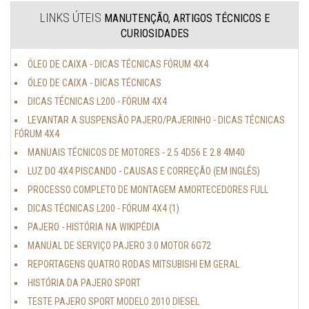
LINKS ÚTEIS
MANUTENÇÃO, ARTIGOS TÉCNICOS E
CURIOSIDADES
ÓLEO DE CAIXA - DICAS TÉCNICAS FÓRUM 4X4
ÓLEO DE CAIXA - DICAS TÉCNICAS
DICAS TÉCNICAS L200 - FÓRUM 4X4
LEVANTAR A SUSPENSÃO PAJERO/PAJERINHO - DICAS TÉCNICAS
FÓRUM 4X4
MANUAIS TÉCNICOS DE MOTORES - 2.5 4D56 E 2.8 4M40
LUZ DO 4X4 PISCANDO - CAUSAS E CORREÇÃO (EM INGLÊS)
PROCESSO COMPLETO DE MONTAGEM AMORTECEDORES FULL
DICAS TÉCNICAS L200 - FÓRUM 4X4 (1)
PAJERO - HISTÓRIA NA WIKIPÉDIA
MANUAL DE SERVIÇO PAJERO 3.0 MOTOR 6G72
REPORTAGENS QUATRO RODAS MITSUBISHI EM GERAL
HISTÓRIA DA PAJERO SPORT
TESTE PAJERO SPORT MODELO 2010 DIESEL