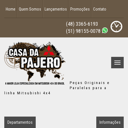
Home
Quem Somos
Lançamentos
Promoções
Contato
(48) 3365-6193
(51) 98155-0078
Menu
Princip
Peças Originais e
Paralelas para a
linha Mitsubishi 4x4
Departamentos
Informações