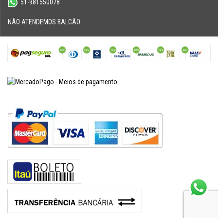
51-981550078
NÃO ATENDEMOS BALCÃO