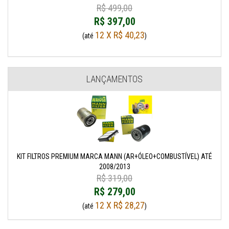
R$ 499,00
R$ 397,00
12 X R$ 40,23
(até
)
LANÇAMENTOS
KIT FILTROS PREMIUM MARCA MANN (AR+ÓLEO+COMBUSTÍVEL) ATÉ
2008/2013
R$ 319,00
R$ 279,00
12 X R$ 28,27
(até
)