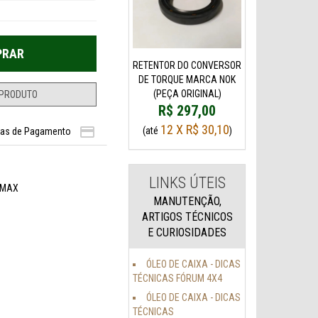
RETENTOR DO CONVERSOR
DE TORQUE MARCA NOK
(PEÇA ORIGINAL)
R$ 297,00
12 X R$ 30,10

(até
)
as de Pagamento
LINKS ÚTEIS
EMAX
MANUTENÇÃO,
ARTIGOS TÉCNICOS
E CURIOSIDADES
ÓLEO DE CAIXA - DICAS
TÉCNICAS FÓRUM 4X4
ÓLEO DE CAIXA - DICAS
TÉCNICAS