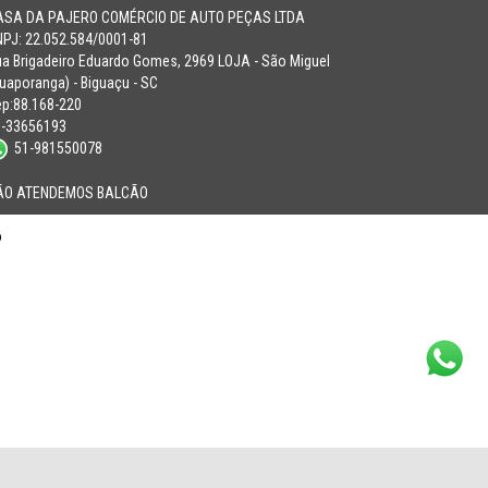
ASA DA PAJERO COMÉRCIO DE AUTO PEÇAS LTDA
PJ: 22.052.584/0001-81
a Brigadeiro Eduardo Gomes, 2969 LOJA - São Miguel
uaporanga) - Biguaçu - SC
p:88.168-220
8-33656193
51-981550078
ÃO ATENDEMOS BALCÃO