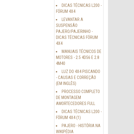
DICAS TÉCNICAS L200 -
FÓRUM 4X4
LEVANTAR A
SUSPENSÃO
PAJERO/PAJERINHO -
DICAS TÉCNICAS FÓRUM
4X4
MANUAIS TÉCNICOS DE
MOTORES - 2.5 4D56 E 2.8
4M40
LUZ DO 4X4 PISCANDO
- CAUSAS E CORREÇÃO
(EM INGLÊS)
PROCESSO COMPLETO
DE MONTAGEM
AMORTECEDORES FULL
DICAS TÉCNICAS L200 -
FÓRUM 4X4 (1)
PAJERO - HISTÓRIA NA
WIKIPÉDIA