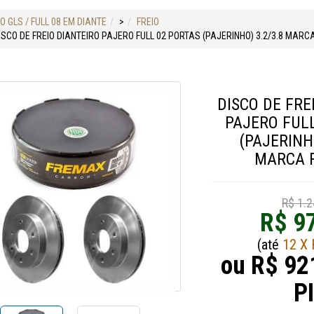
 GLS / FULL 08 EM DIANTE
>
FREIO
ISCO DE FREIO DIANTEIRO PAJERO FULL 02 PORTAS (PAJERINHO) 3.2/3.8 MAR
DISCO DE FRE
PAJERO FUL
(PAJERINH
MARCA 
R$ 1.2
R$ 9
(até
12 X 
ou R$ 92
P