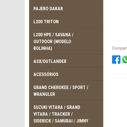
PAJERO DAKAR
L200 TRITON
L200 HPE / SAVANA /
OUTDOOR (MODELO
Compart
BOLINHA)
ASX/OUTLANDER
ACESSÓRIOS
GRAND CHEROKEE / SPORT /
WRANGLER
SUZUKI VITARA / GRAND
VITARA / TRACKER /
SIDEKICK / SAMURAI / JIMNY