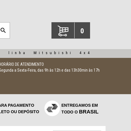
search
0
a linha Mitsubishi 4x4
HORÁRIO DE ATENDIMENTO
Segunda a Sexta-Feira, das 9h às 12h e das 13h30min às 17h
ARA PAGAMENTO
ENTREGAMOS EM
BRASIL
LETO OU DEPÓSITO
TODO O