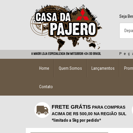
Seja Be
Peç
Home
Quem Somos
Lançamentos
Pro
Contato
FRETE GRÁTIS
PARA COMPRAS
ACIMA DE R$ 500,00 NA REGIÃO SUL
*limitado a 5kg por pedido*