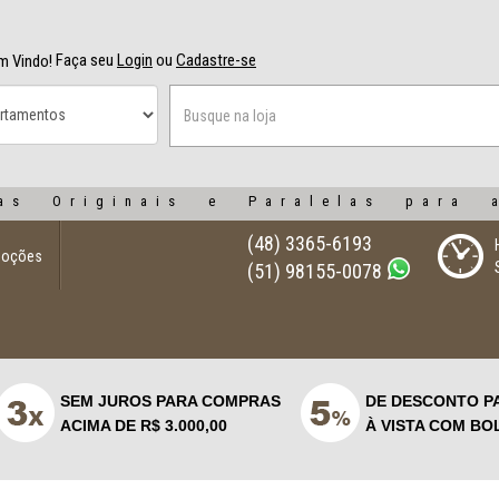
Faça seu
Login
ou
Cadastre-se
m Vindo!
as Originais e Paralelas para 
(48) 3365-6193
moções
(51) 98155-0078
SEM JUROS PARA COMPRAS
DE DESCONTO P
ACIMA DE R$ 3.000,00
À VISTA COM BO