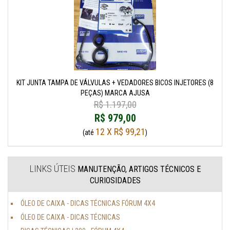
KIT JUNTA TAMPA DE VÁLVULAS + VEDADORES BICOS INJETORES (8
PEÇAS) MARCA AJUSA
R$ 1.197,00
R$ 979,00
12 X R$ 99,21
(até
)
LINKS ÚTEIS
MANUTENÇÃO, ARTIGOS TÉCNICOS E
CURIOSIDADES
ÓLEO DE CAIXA - DICAS TÉCNICAS FÓRUM 4X4
ÓLEO DE CAIXA - DICAS TÉCNICAS